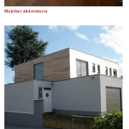
Mobilier ébénisterie