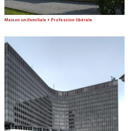
Maison unifamiliale + Profession libérale