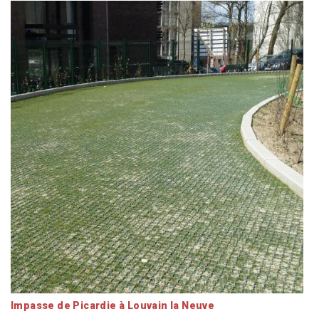
Impasse de Picardie à Louvain la Neuve