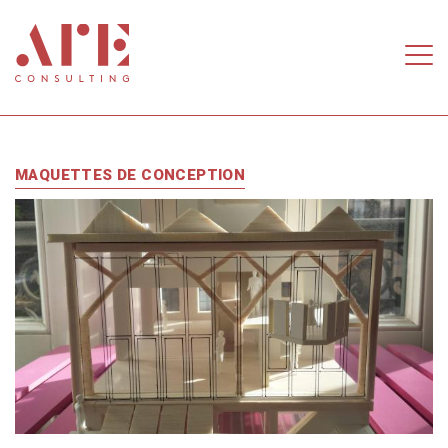
Aller au contenu principal
MAQUETTES DE CONCEPTION