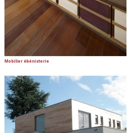
Mobilier ébénisterie