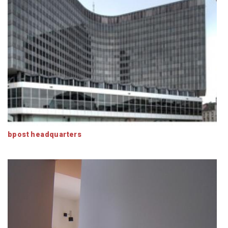
bpost headquarters