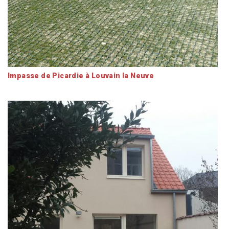
Impasse de Picardie à Louvain la Neuve