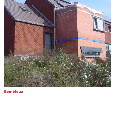
Gembloux