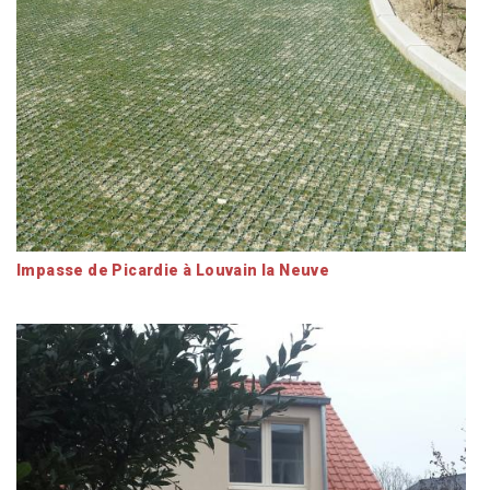
Impasse de Picardie à Louvain la Neuve