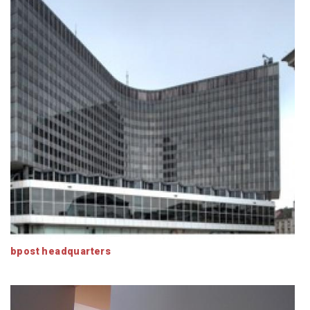
bpost headquarters