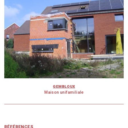
GEMBLOUX
Maison unifamiliale
RÉFÉRENCES