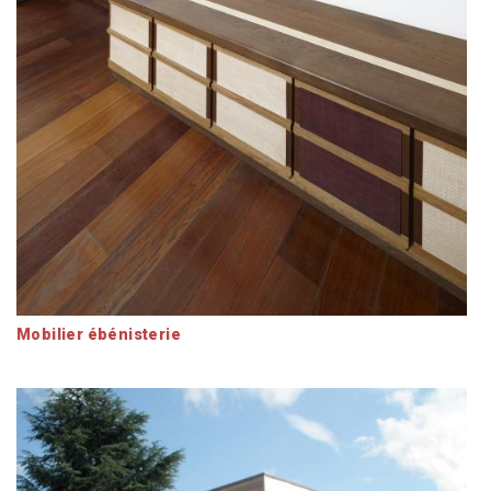
Mobilier ébénisterie