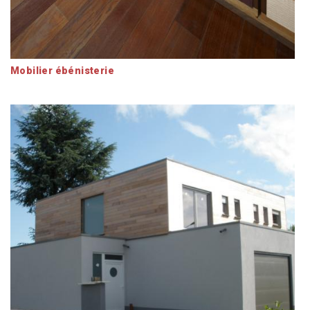
Mobilier ébénisterie