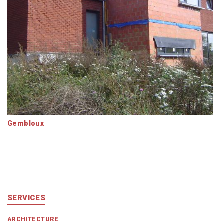
Gembloux
SERVICES
ARCHITECTURE