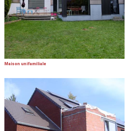
Maison unifamiliale