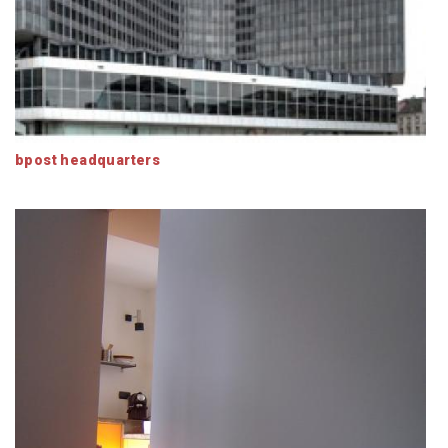
bpost headquarters