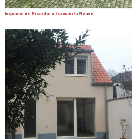
Impasse de Picardie à Louvain la Neuve