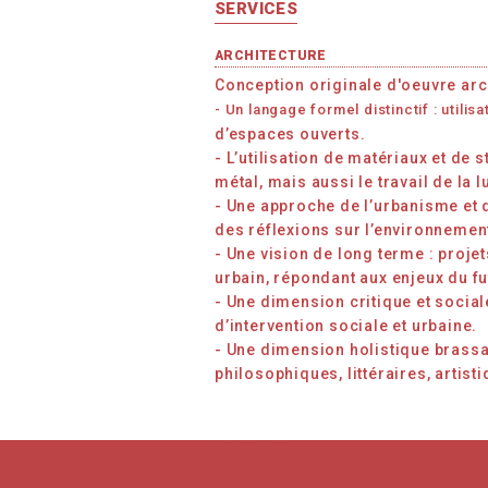
SERVICES
ARCHITECTURE
Conception originale d'oeuvre arch
- Un langage formel distinctif : util
d’espaces ouverts.
- L’utilisation de matériaux et de 
métal, mais aussi le travail de la 
- Une approche de l’urbanisme et 
des réflexions sur l’environnement
- Une vision de long terme : proj
urbain, répondant aux enjeux du fu
- Une dimension critique et socia
d’intervention sociale et urbaine.
- Une dimension holistique brassa
philosophiques, littéraires, artist
Contacts