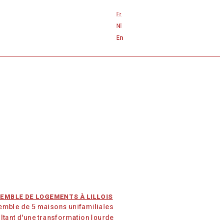
Fr
Nl
En
EMBLE DE LOGEMENTS À LILLOIS
emble de 5 maisons unifamiliales
ltant d'une transformation lourde