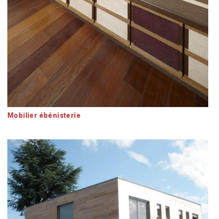
Mobilier ébénisterie