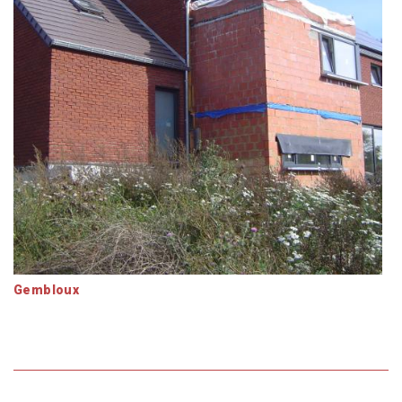
Gembloux