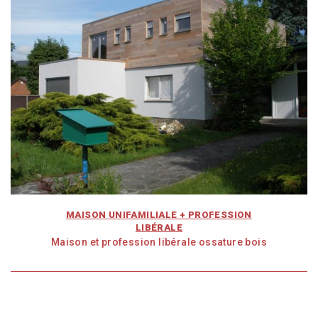
MAISON UNIFAMILIALE + PROFESSION
LIBÉRALE
Maison et profession libérale ossature bois