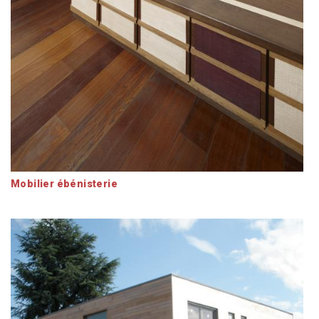
Mobilier ébénisterie