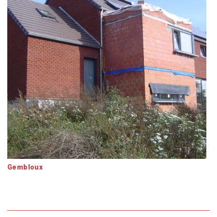
Gembloux