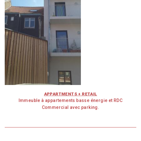
APPARTMENTS + RETAIL
Immeuble à appartements basse énergie et RDC
Commercial avec parking.